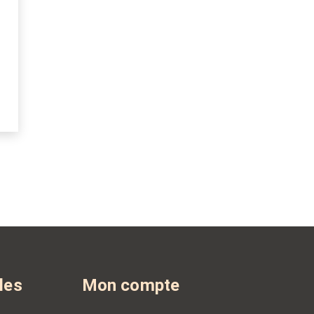
les
Mon compte