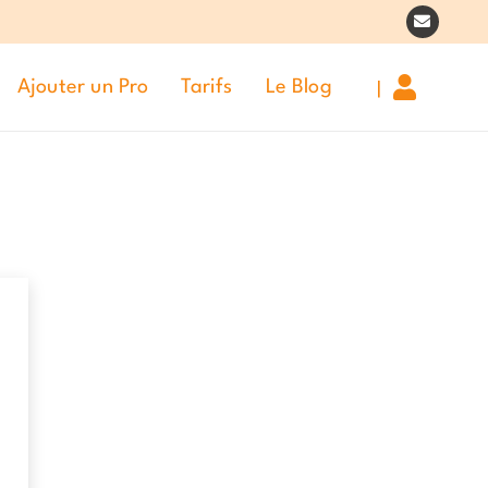
|
Ajouter un Pro
Tarifs
Le Blog