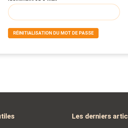
RÉINITIALISATION DU MOT DE PASSE
tiles
Les derniers artic