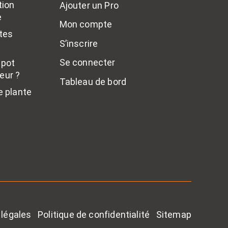
tion
Ajouter un Pro
e
Mon compte
tes
S’inscrire
Se connecter
 pot
ieur ?
Tableau de bord
 plante
légales
Politique de confidentialité
Sitemap