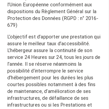
l’Union Européenne conformément aux
dispositions du Règlement Général sur la
Protection des Données (RGPD : n° 2016-
679)
L’objectif est d’apporter une prestation qui
assure le meilleur taux d’accessibilité.
L’hébergeur assure la continuité de son
service 24 Heures sur 24, tous les jours de
l’année. Il se réserve néanmoins la
possibilité d’interrompre le service
d’hébergement pour les durées les plus
courtes possibles notamment à des fins
de maintenance, d’amélioration de ses
infrastructures, de défaillance de ses
infrastructures ou si les Prestations et