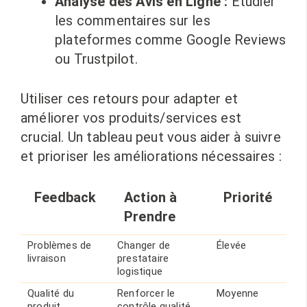
Analyse des Avis en Ligne :
Étudier
les commentaires sur les
plateformes comme Google Reviews
ou Trustpilot.
Utiliser ces retours pour adapter et
améliorer vos produits/services est
crucial. Un tableau peut vous aider à suivre
et prioriser les améliorations nécessaires :
Feedback
Action à
Priorité
Prendre
Problèmes de
Changer de
Élevée
livraison
prestataire
logistique
Qualité du
Renforcer le
Moyenne
produit
contrôle qualité