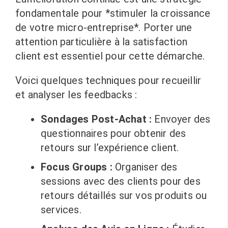
fondamentale pour *stimuler la croissance
de votre micro-entreprise*. Porter une
attention particulière à la satisfaction
client est essentiel pour cette démarche.
Voici quelques techniques pour recueillir
et analyser les feedbacks :
Sondages Post-Achat :
Envoyer des
questionnaires pour obtenir des
retours sur l’expérience client.
Focus Groups :
Organiser des
sessions avec des clients pour des
retours détaillés sur vos produits ou
services.