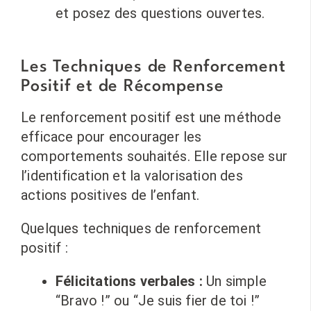
et posez des questions ouvertes.
Les Techniques de Renforcement
Positif et de Récompense
Le renforcement positif est une méthode
efficace pour encourager les
comportements souhaités. Elle repose sur
l’identification et la valorisation des
actions positives de l’enfant.
Quelques techniques de renforcement
positif :
Félicitations verbales :
Un simple
“Bravo !” ou “Je suis fier de toi !”