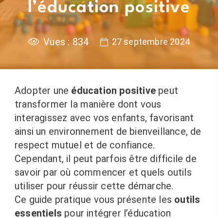
l’éducation positive
Vues :
834
27 septembre 2024
Adopter une
éducation positive
peut
transformer la manière dont vous
interagissez avec vos enfants, favorisant
ainsi un environnement de bienveillance, de
respect mutuel et de confiance.
Cependant, il peut parfois être difficile de
savoir par où commencer et quels outils
utiliser pour réussir cette démarche.
Ce guide pratique vous présente les
outils
essentiels
pour intégrer l’éducation