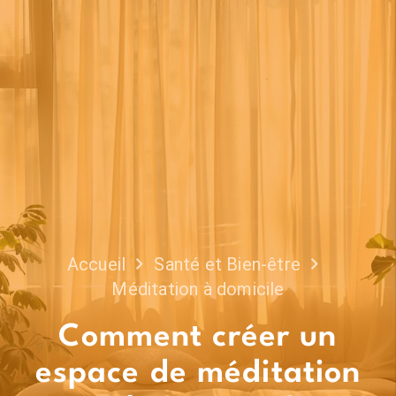
Accueil
Santé et Bien-être
Méditation à domicile
Comment créer un
espace de méditation