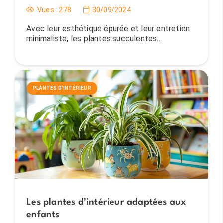
Vues :
278
30/09/2024
Avec leur esthétique épurée et leur entretien
minimaliste, les plantes succulentes…
PLANTES D'INTÉRIEUR
Les plantes d’intérieur adaptées aux
enfants