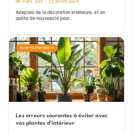
Vues :
323
30/09/2024
Adeptes de la décoration intérieure, et en
quête de nouveauté pour…
PLANTES D'INTÉRIEUR
Les erreurs courantes à éviter avec
vos plantes d’intérieur