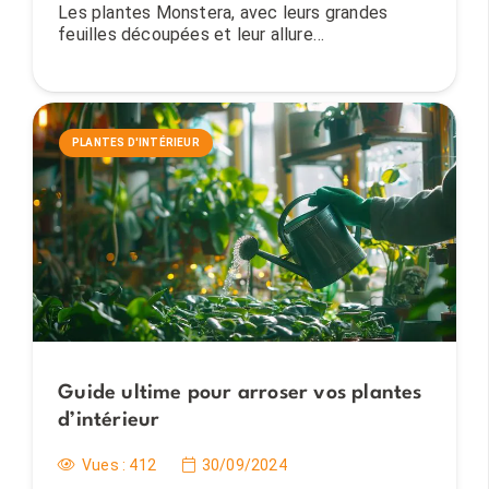
Les plantes Monstera, avec leurs grandes
feuilles découpées et leur allure…
PLANTES D'INTÉRIEUR
Guide ultime pour arroser vos plantes
d’intérieur
Vues :
412
30/09/2024