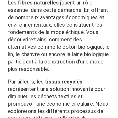
Les
fibres naturelles
jouent un rôle
essentiel dans cette démarche. En offrant
de nombreux avantages économiques et
environnementaux, elles constituent les
fondements de la mode éthique. Vous
découvrirez ainsi comment des
alternatives comme le coton biologique, le
lin, le chanvre ou encore la laine biologique
participent à la construction d’une mode
plus responsable.
Par ailleurs, les
tissus recyclés
représentent une solution innovante pour
diminuer les déchets textiles et
promouvoir une économie circulaire. Nous
explorerons les différents processus de