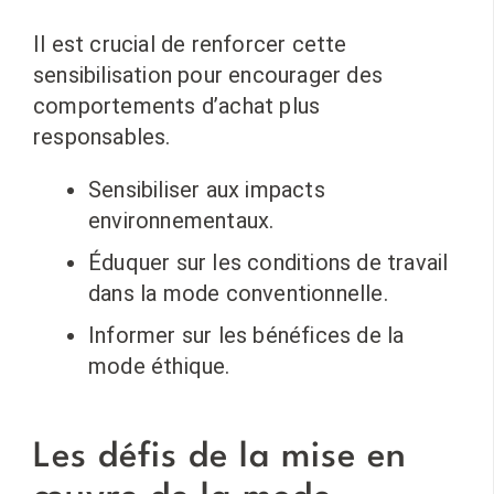
Il est crucial de renforcer cette
sensibilisation pour encourager des
comportements d’achat plus
responsables.
Sensibiliser aux impacts
environnementaux.
Éduquer sur les conditions de travail
dans la mode conventionnelle.
Informer sur les bénéfices de la
mode éthique.
Les défis de la mise en