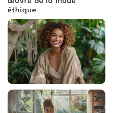
œuvre de la mode
éthique